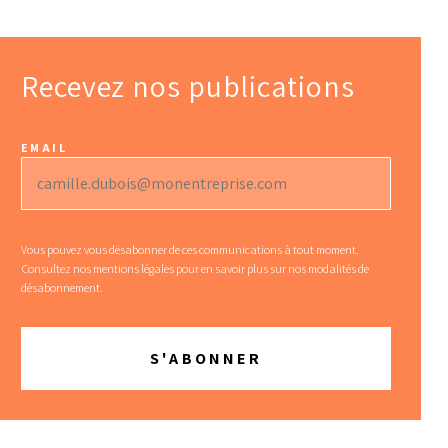
Recevez nos publications
EMAIL
*
Vous pouvez vous désabonner de ces communications à tout moment.
Consultez nos
mentions légales
pour en savoir plus sur nos modalités de
désabonnement.