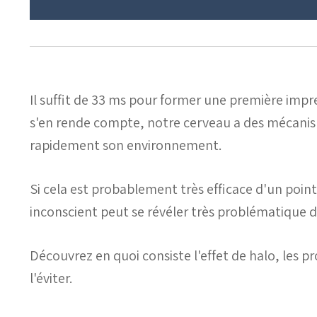
Il suffit de 33 ms pour former une première impr
s'en rende compte, notre cerveau a des mécanism
rapidement son environnement.
Si cela est probablement très efficace d'un point
inconscient peut se révéler très problématique 
Découvrez en quoi consiste l'effet de halo, les 
l'éviter.