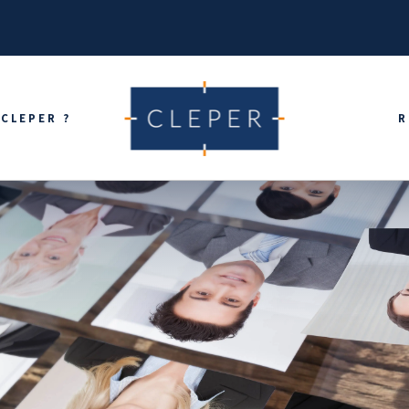
CLEPER ?
R
 HALO ET COMMENT L'ÉVITER ?