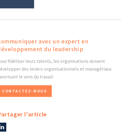
Communiquer avec un expert en
développement du leadership
our fidéliser leurs talents, les organisations doivent
évelopper des leviers organisationnels et managériaux
avorisant le sens du travail.
CONTACTEZ-NOUS
Partager l'article