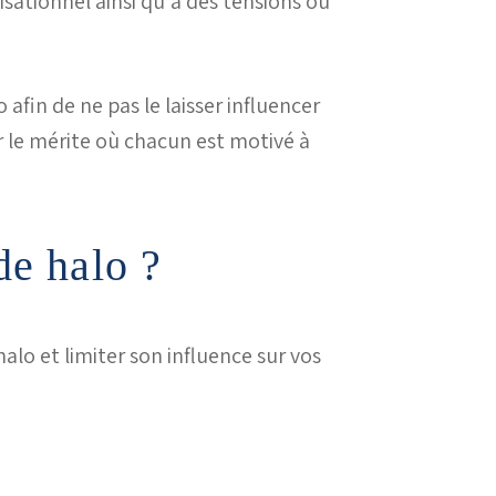
sationnel ainsi qu'à des tensions ou
 afin de ne pas le laisser influencer
 le mérite où chacun est motivé à
de halo ?
halo et limiter son influence sur vos