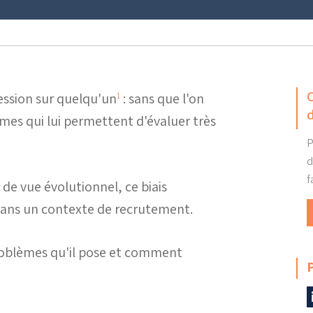
ession sur quelqu'un
: sans que l'on
1
es qui lui permettent d'évaluer très
P
d
f
 de vue évolutionnel, ce biais
dans un contexte de recrutement.
problèmes qu'il pose et comment