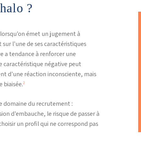
 halo ?
uit lorsqu'on émet un jugement à
ur l'une de ses caractéristiques
ve a tendance à renforcer une
e caractéristique négative peut
ent d'une réaction inconsciente, mais
e biaisée.
2
 le domaine du recrutement :
sion d'embauche, le risque de passer à
hoisir un profil qui ne correspond pas