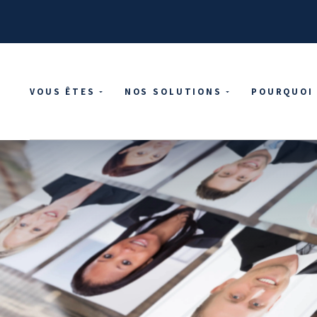
VOUS ÊTES
NOS SOLUTIONS
POURQUOI 
ACCUEIL
BLOG
QU'EST-CE QUE L'EFFET DE