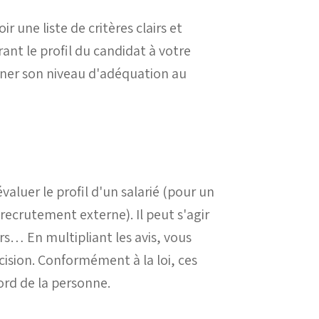
 une liste de critères clairs et
nt le profil du candidat à votre
iner son niveau d'adéquation au
aluer le profil d'un salarié (pour un
ecrutement externe). Il peut s'agir
rs… En multipliant les avis, vous
ision.
Conformément à la loi, ces
ord de la personne.