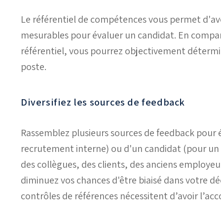
Le référentiel de compétences vous permet d'avoir
mesurables pour évaluer un candidat. En compara
référentiel, vous pourrez objectivement déterm
poste.
Diversifiez les sources de feedback
Rassemblez plusieurs sources de feedback pour év
recrutement interne) ou d'un candidat (pour un r
des collègues, des clients, des anciens employeu
diminuez vos chances d'être biaisé dans votre déc
contrôles de références nécessitent d’avoir l’acc