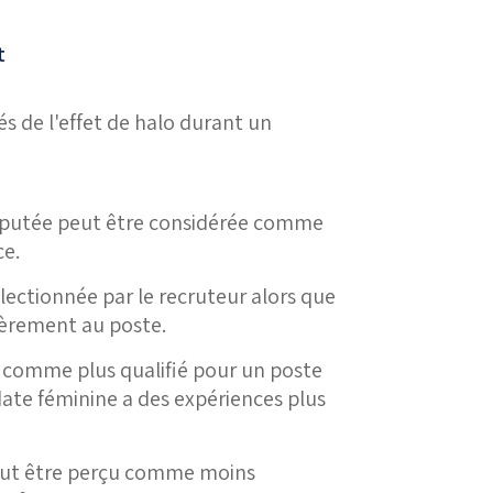
t
 de l'effet de halo durant un
réputée peut être considérée comme
ce.
lectionnée par le recruteur alors que
èrement au poste.
 comme plus qualifié pour un poste
date féminine a
des expériences plus
peut être perçu comme moins