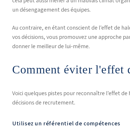
cela peut aussi mener à un mauvais climat organi
un désengagement des équipes.
Au contraire, en étant conscient de l'effet de halo
vos décisions, vous promouvez une approche par
donner le meilleur de lui-même.
Comment éviter l'effet 
Voici quelques pistes pour reconnaître l'effet de 
décisions de recrutement.
Utilisez un référentiel de compétences