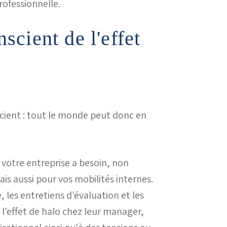
ofessionnelle.
nscient de l'effet
nscient : tout le monde peut donc en
t votre entreprise a besoin, non
s aussi pour vos mobilités internes.
 les entretiens d'évaluation et les
 l'effet de halo chez leur manager,