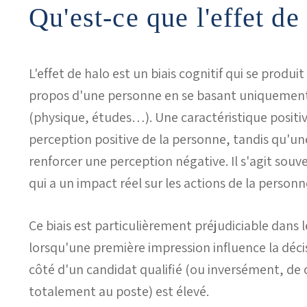
Qu'est-ce que l'effet de
L'effet de halo est un biais cognitif qui se prod
propos d'une personne en se basant uniquement s
(physique, études…). Une caractéristique positi
perception positive de la personne, tandis qu'un
renforcer une perception négative. Il s'agit souv
qui a un impact réel sur les actions de la personn
Ce biais est particulièrement préjudiciable dans
lorsqu'une première impression influence la déci
côté d'un candidat qualifié (ou inversément, de c
totalement au poste) est élevé.