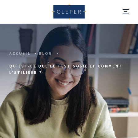
ACCUEIL
BLOG
QU'EST-CE QUE LE TEST SOSIE ET COMMENT
L'UTILISER ?