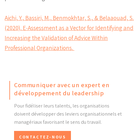
Aichi, Y., Bassiri, M., Benmokhtar, S., & Belaaouad, S.
(2020). E-Assessment as a Vector for Identifying and
Increasing the Validation of Advice Within
Professional Organizations.
Communiquer avec un expert en
développement du leadership
Pour fidéliser leurs talents, les organisations
doivent développer des leviers organisationnels et
managériaux favorisant le sens du travail.
CONTACTEZ-NOUS