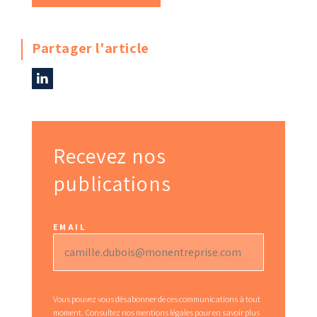
Partager l'article
Recevez nos
publications
EMAIL
*
Vous pouvez vous désabonner de ces communications à tout
moment. Consultez nos
mentions légales
pour en savoir plus