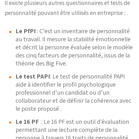
Il existe plusieurs autres questionnaires et tests de
personnalité pouvant être utilisés en entreprise :
Le PfPI
: C’est un inventaire de personnalité
au travail. Il mesure la stabilité émotionnelle
et
décrit la personne évaluée selon le modèle
des cinq facteurs de personnalité, issu
s
de la
théorie des Big Five.
Le test PAPI
: Le test de personnalité PAPI
aide à identifier le profil psychologique
professionnel d’un candidat ou d’un
collaborateur et de définir la cohérence avec
le poste proposé .
Le 16 PF
: Le 16 PF est un outil d'évaluation
permettant une lecture complète de la
personne
à travers 16 traits de personnalité