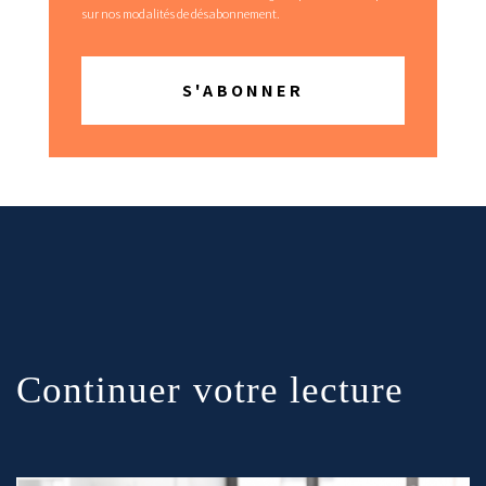
sur nos modalités de désabonnement.
Continuer votre lecture