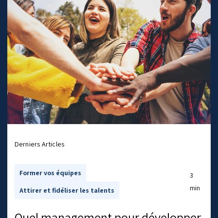
Derniers Articles
•
Former vos équipes
3
min
Attirer et fidéliser les talents
Quel management pour développer