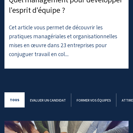
l'esprit d'équipe ?
Cet article vous permet de découvrir les
pratiques managériales et organisationnelles
mises en œuvre dans 23 entreprises pour
conjuguer travail en col...
TOUS
EVALUER UN CANDIDAT
FORMER VOS ÉQUIPES
ATTIRE