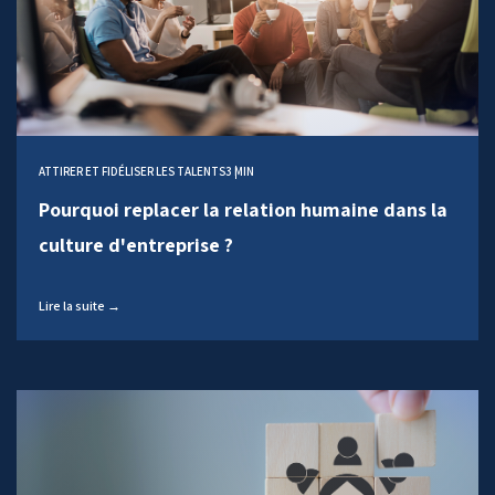
ATTIRER ET FIDÉLISER LES TALENTS
3 MIN
Pourquoi replacer la relation humaine dans la
culture d'entreprise ?
Lire la suite →